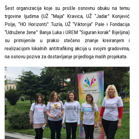
Šest organizacija koje su prošle osnovnu obuku na temu
trgovine ljudima (UŽ “Maja” Kravica, UŽ “Jadar” Konjević
Polje, “HO Horizonti” Tuzla, UŽ “Viktorija” Pale i Fondacija
“Udružene žene” Banja Luka i UREM “Siguran korak” Bijeljina)
su primijenile u praksi stečeno znanje kreiranjem i
realizacijom lokalnih antitrafiking akcija u svojim gradovima,
na osnovu poziva za dostavljanje prijedloga malih projekata.