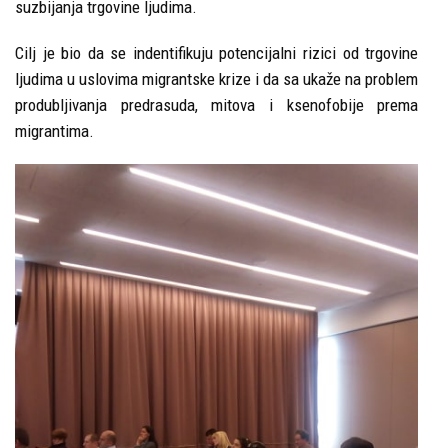
suzbijanja trgovine ljudima.
Cilj je bio da se indentifikuju potencijalni rizici od trgovine
ljudima u uslovima migrantske krize i da sa ukaže na problem
produbljivanja predrasuda, mitova i ksenofobije prema
migrantima.