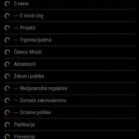
O nama
---
O mreži ring
---
Projekti
---
Trgovina ljudima
Članice Mreže
Aktuelnsoti
Zakoni i politike
--- Medjunarodna regulativa
--- Domaće zakonodavstvo
--- Državne politike
Publikacije
Prevencija