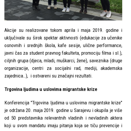
Akcije su realizovane tokom aprila i maja 2019. godine i
uključivale su širok spektar aktivnosti (edukacije za učenike
osnovnih i srednjih škola, kafe sesije, ulične performance,
javni čas za student pravnog fakulteta, promociju filma i sl.),
ciljnih grupa (djeca, mladi, muškarci, žene), saveznika (druge
organizacije, centri za socijalni rad, mediji, akademska
zajednica…), i ostvareni su značajni rezultati.
Trgovina ljudima u uslovima migrantske krize
Konferencija "Trgovina ljudima u uslovima migrantske krize"
je održana 20. maja 2019. godine u Sarajevu i okupila je više
od 50 predstavnika relevantnih vladinih i nevladinih aktera
koji u svom mandatu imaju pitanja koja se tiču prevencije i