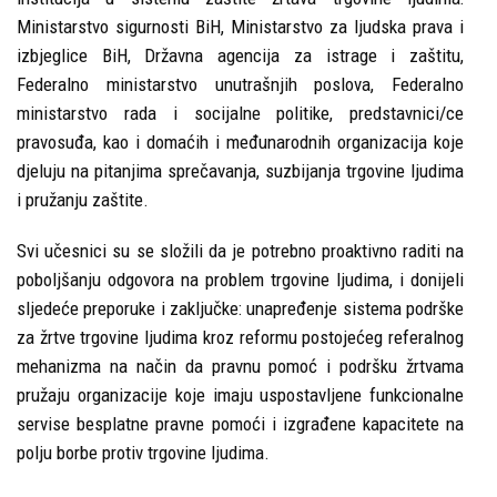
Ministarstvo sigurnosti BiH, Ministarstvo za ljudska prava i
izbjeglice BiH, Državna agencija za istrage i zaštitu,
Federalno ministarstvo unutrašnjih poslova, Federalno
ministarstvo rada i socijalne politike, predstavnici/ce
pravosuđa, kao i domaćih i međunarodnih organizacija koje
djeluju na pitanjima sprečavanja, suzbijanja trgovine ljudima
i pružanju zaštite.
Svi učesnici su se složili da je potrebno proaktivno raditi na
poboljšanju odgovora na problem trgovine ljudima, i donijeli
sljedeće preporuke i zaključke: unapređenje sistema podrške
za žrtve trgovine ljudima kroz reformu postojećeg referalnog
mehanizma na način da pravnu pomoć i podršku žrtvama
pružaju organizacije koje imaju uspostavljene funkcionalne
servise besplatne pravne pomoći i izgrađene kapacitete na
polju borbe protiv trgovine ljudima.