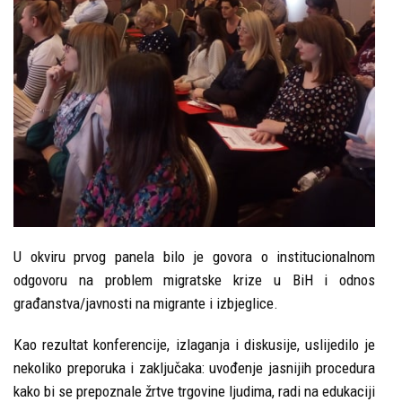
U okviru prvog panela bilo je govora o institucionalnom
odgovoru na problem migratske krize u BiH i odnos
građanstva/javnosti na migrante i izbjeglice.
Kao rezultat konferencije, izlaganja i diskusije, uslijedilo je
nekoliko preporuka i zaključaka: uvođenje jasnijih procedura
kako bi se prepoznale žrtve trgovine ljudima, radi na edukaciji