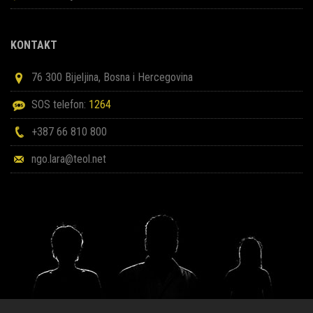
KONTAKT
76 300 Bijeljina, Bosna i Hercegovina
SOS telefon:
1264
+387 66 810 800
ngo.lara@teol.net