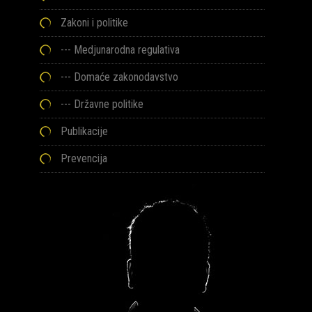
Zakoni i politike
--- Medjunarodna regulativa
--- Domaće zakonodavstvo
--- Državne politike
Publikacije
Prevencija