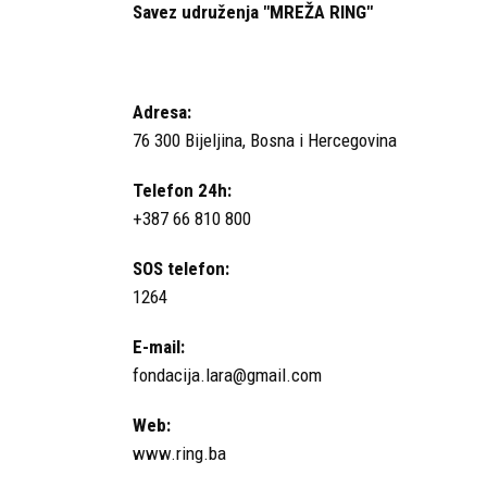
Savez udruženja "MREŽA RING"
Adresa:
76 300 Bijeljina, Bosna i Hercegovina
Telefon 24h:
+387 66 810 800
SOS telefon:
1264
E-mail:
fondacija.lara@gmail.com
Web:
www.ring.ba