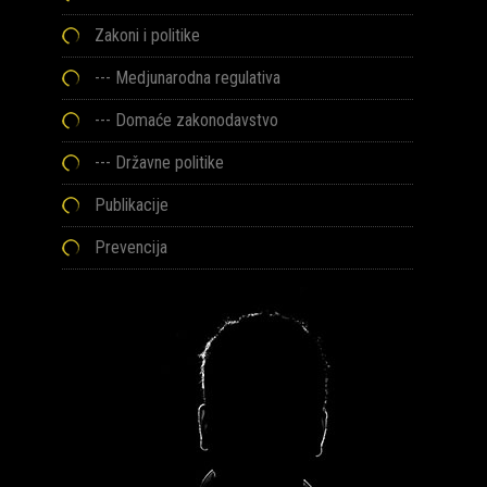
Zakoni i politike
--- Medjunarodna regulativa
--- Domaće zakonodavstvo
--- Državne politike
Publikacije
Prevencija