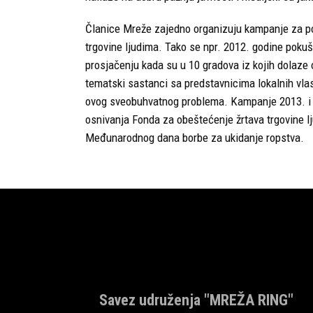
Članice Mreže zajedno organizuju kampanje za pod
trgovine ljudima. Tako se npr. 2012. godine pokuš
prosjačenju kada su u 10 gradova iz kojih dolaze 
tematski sastanci sa predstavnicima lokalnih vlas
ovog sveobuhvatnog problema. Kampanje 2013. i t
osnivanja Fonda za obeštećenje žrtava trgovine l
Međunarodnog dana borbe za ukidanje ropstva.
Savez udruženja "MREŽA RING"