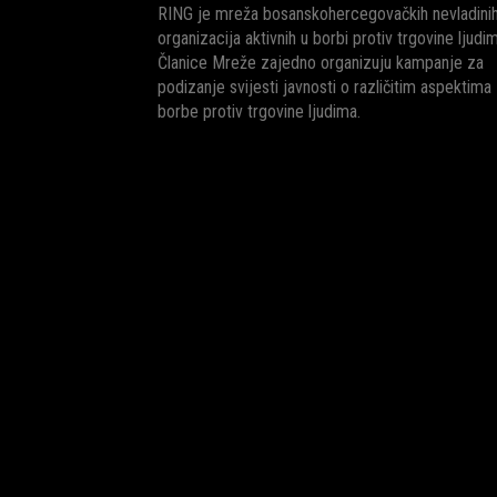
RING je mreža bosanskohercegovačkih nevladini
organizacija aktivnih u borbi protiv trgovine ljudi
Članice Mreže zajedno organizuju kampanje za
podizanje svijesti javnosti o različitim aspektima
borbe protiv trgovine ljudima.