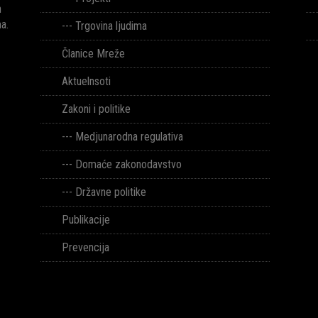
h
ma.
---
Trgovina ljudima
Članice Mreže
Aktuelnsoti
Zakoni i politike
--- Medjunarodna regulativa
--- Domaće zakonodavstvo
--- Državne politike
Publikacije
Prevencija