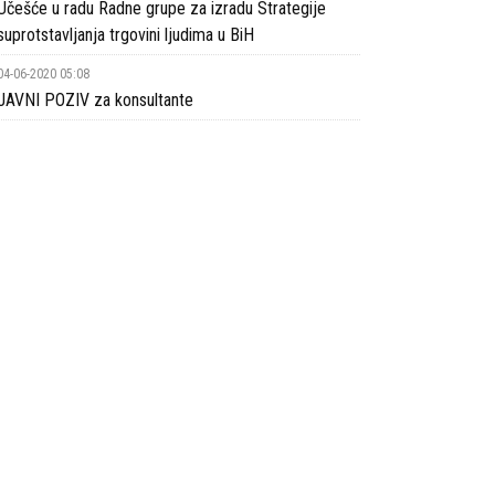
Učešće u radu Radne grupe za izradu Strategije
suprotstavljanja trgovini ljudima u BiH
04-06-2020 05:08
JAVNI POZIV za konsultante