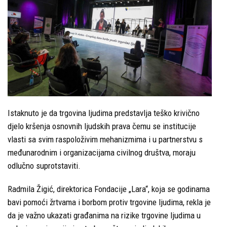
Istaknuto je da trgovina ljudima predstavlja teško krivično
djelo kršenja osnovnih ljudskih prava čemu se institucije
vlasti sa svim raspoloživim mehanizmima i u partnerstvu s
međunarodnim i organizacijama civilnog društva, moraju
odlučno suprotstaviti.
Radmila Žigić, direktorica Fondacije „Lara“, koja se godinama
bavi pomoći žrtvama i borbom protiv trgovine ljudima, rekla je
da je važno ukazati građanima na rizike trgovine ljudima u