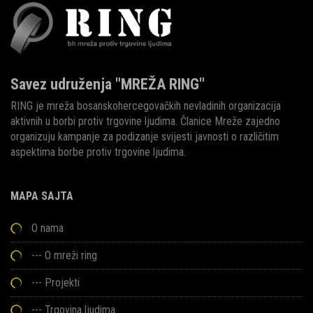
Savez udruženja "MREŽA RING"
RING je mreža bosanskohercegovačkih nevladinih organizacija
aktivnih u borbi protiv trgovine ljudima. Članice Mreže zajedno
organizuju kampanje za podizanje svijesti javnosti o različitim
aspektima borbe protiv trgovine ljudima.
MAPA SAJTA
O nama
---
O mreži ring
---
Projekti
---
Trgovina ljudima