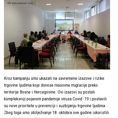
Kroz kampanju smo ukazati na savremene izazove i rizike
trgovine ljudima koje donose masovne migracije preko
teritorije Bosne i Hercegovine. Ovi izazovi su postali
kompleksniji pojavom pandemije virusa Covid -19 i postavili
su nove prioritete u prevenciji i suzbijanju trgovine ljudima.
Zbog toga smo obilježvanje 18. oktobra ove godine iskoristili