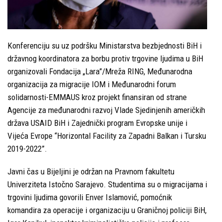
Konferenciju su uz podršku Ministarstva bezbjednosti BiH i
državnog koordinatora za borbu protiv trgovine ljudima u BiH
organizovali Fondacija „Lara”/Mreža RING, Međunarodna
organizacija za migracije IOM i Međunarodni forum
solidarnosti-EMMAUS kroz projekt finansiran od strane
Agencije za međunarodni razvoj Vlade Sjedinjenih američkih
država USAID BiH i Zajednički program Evropske unije i
Vijeća Evrope “Horizontal Facility za Zapadni Balkan i Tursku
2019-2022”.
Javni čas u Bijeljini je održan na Pravnom fakultetu
Univerziteta Istočno Sarajevo. Studentima su o migracijama i
trgovini ljudima govorili Enver Islamović, pomoćnik
komandira za operacije i organizaciju u Graničnoj policiji BiH,