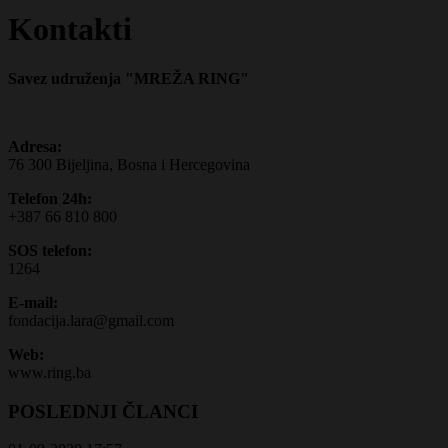
Kontakti
Savez udruženja "MREŽA RING"
Adresa:
76 300 Bijeljina, Bosna i Hercegovina
Telefon 24h:
+387 66 810 800
SOS telefon:
1264
E-mail:
fondacija.lara@gmail.com
Web:
www.ring.ba
POSLEDNJI ČLANCI