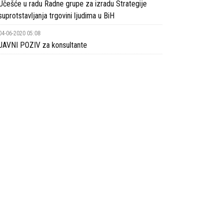
Učešće u radu Radne grupe za izradu Strategije
suprotstavljanja trgovini ljudima u BiH
04-06-2020 05:08
JAVNI POZIV za konsultante