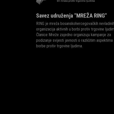
Savez udruženja "MREŽA RING"
RING je mreža bosanskohercegovačkih nevladini
organizacija aktivnih u borbi protiv trgovine ljudi
Članice Mreže zajedno organizuju kampanje za
podizanje svijesti javnosti o različitim aspektima
borbe protiv trgovine ljudima.