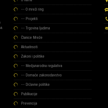
---
O mreži ring
---
Projekti
h
ma.
---
Trgovina ljudima
Članice Mreže
Aktuelnsoti
Zakoni i politike
--- Medjunarodna regulativa
--- Domaće zakonodavstvo
--- Državne politike
Publikacije
Prevencija