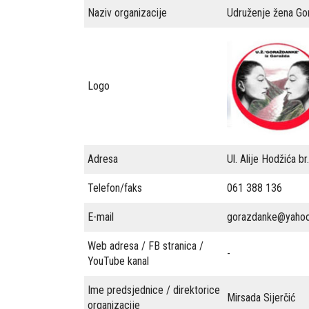
Naziv organizacije
Udruženje žena Go
Logo
Adresa
Ul. Alije Hodžića br
Telefon/faks
061 388 136
E-mail
gorazdanke@yaho
Web adresa / FB stranica /
-
YouTube kanal
Ime predsjednice / direktorice
Mirsada Sijerčić
organizacije