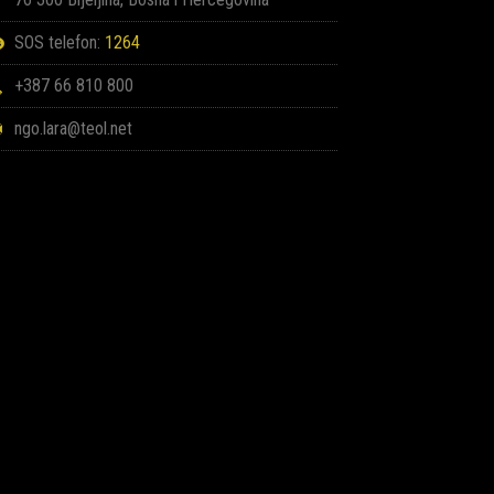
SOS telefon:
1264
+387 66 810 800
ngo.lara@teol.net