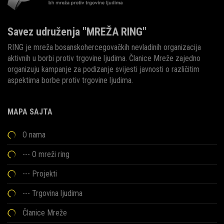
Savez udruženja "MREŽA RING"
RING je mreža bosanskohercegovačkih nevladinih organizacija
aktivnih u borbi protiv trgovine ljudima. Članice Mreže zajedno
organizuju kampanje za podizanje svijesti javnosti o različitim
aspektima borbe protiv trgovine ljudima.
MAPA SAJTA
O nama
---
O mreži ring
---
Projekti
---
Trgovina ljudima
Članice Mreže