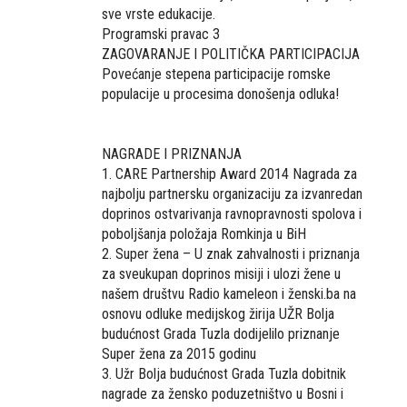
sve vrste edukacije.
Programski pravac 3
ZAGOVARANJE I POLITIČKA PARTICIPACIJA
Povećanje stepena participacije romske
populacije u procesima donošenja odluka!
NAGRADE I PRIZNANJA
1. CARE Partnership Award 2014 Nagrada za
najbolju partnersku organizaciju za izvanredan
doprinos ostvarivanja ravnopravnosti spolova i
poboljšanja položaja Romkinja u BiH
2. Super žena – U znak zahvalnosti i priznanja
za sveukupan doprinos misiji i ulozi žene u
našem društvu Radio kameleon i ženski.ba na
osnovu odluke medijskog žirija UŽR Bolja
budućnost Grada Tuzla dodijelilo priznanje
Super žena za 2015 godinu
3. Užr Bolja budućnost Grada Tuzla dobitnik
nagrade za žensko poduzetništvo u Bosni i