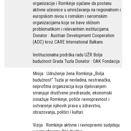
organizacije i Romkinje ojačane da postanu
aktivne učesnice u umrežavanju na regionalnom i
europskom nivou s romskim i neromskim
organizacijama koje se bave sličnom
problematikom i relevantnim institucijama.
Donator : Austrian Development Cooperation
(ADC) kroz CARE International Balkans
Institucionalna podrška radu UŽR Bolja
budućnost Grada Tuzla Donator : OAK Fondacija
Misija : Udruženje žena Romkinja „Bolja
budućnost“ Tuzla je nevladina, nestranačka,
neprofitna organizacija koja djelovanjem
smanjuje društvene predrasude, ekonomski
osnažuje Romkinje, potiče ravnopravnost i
ostvarenje njihovih prava u zdravstvu,
obrazovanju, politici i kulturi.
Vizija : Romkinje aktivne i ravnopravno sudjeluju