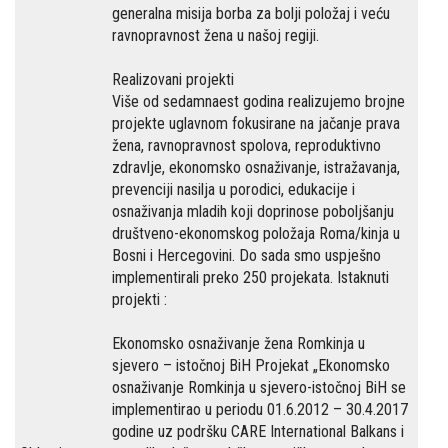
generalna misija borba za bolji položaj i veću
ravnopravnost žena u našoj regiji.
Realizovani projekti
Više od sedamnaest godina realizujemo brojne
projekte uglavnom fokusirane na jačanje prava
žena, ravnopravnost spolova, reproduktivno
zdravlje, ekonomsko osnaživanje, istražavanja,
prevenciji nasilja u porodici, edukacije i
osnaživanja mladih koji doprinose poboljšanju
društveno-ekonomskog položaja Roma/kinja u
Bosni i Hercegovini. Do sada smo uspješno
implementirali preko 250 projekata. Istaknuti
projekti :
Ekonomsko osnaživanje žena Romkinja u
sjevero – istočnoj BiH Projekat „Ekonomsko
osnaživanje Romkinja u sjevero-istočnoj BiH se
implementirao u periodu 01.6.2012 – 30.4.2017
godine uz podršku CARE International Balkans i