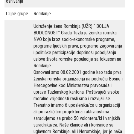
osnivanja
Ciljne grupe
Romkinje
Udruženje žena Romkinja (UŽR) “ BOLJA
BUDUĆNOST” Grada Tuzla je ženska romska
NVO koja kroz socio-ekonomske programe,
programe ljudskih prava, programe zagovaranja
i političke participacije doprinosi poboljšanju
uslova života romske populacije sa fokusom na
Romkinje.
Osnovani smo 08.02.2001 godine kao tada prva
ženska romska organizacija na području Bosne i
Hercegovine kod Ministarstva pravosuđa i
uprave Tuzlanskog kantona. Poštivajući visoke
moralne vrijednosti rasli smo i razvijali se.
Trenutno imamo 6 uposlenika/ca u organizaciji
ali po različitim projektima i aktivnostima
sarađujemo sa preko 50 volontera/ki i vanjskih
saradnika/ca. Naše članice ali i korisnice su
uglavnom Romkinje, ali i Neromkinje, jer je naša