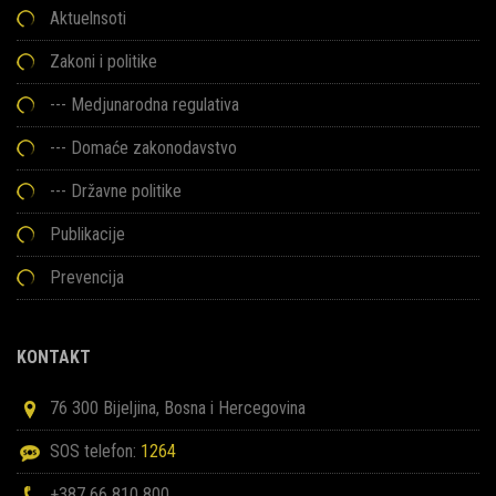
Aktuelnsoti
Zakoni i politike
--- Medjunarodna regulativa
--- Domaće zakonodavstvo
--- Državne politike
Publikacije
Prevencija
KONTAKT
76 300 Bijeljina, Bosna i Hercegovina
SOS telefon:
1264
+387 66 810 800