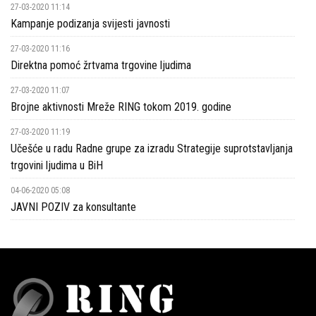
27-03-2020 11:14
Kampanje podizanja svijesti javnosti
27-03-2020 11:16
Direktna pomoć žrtvama trgovine ljudima
27-03-2020 11:07
Brojne aktivnosti Mreže RING tokom 2019. godine
27-03-2020 11:19
Učešće u radu Radne grupe za izradu Strategije suprotstavljanja
trgovini ljudima u BiH
04-06-2020 05:08
JAVNI POZIV za konsultante