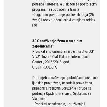
potreba i interesa, a u skladu sa postojećim
programima i potrebama tržišta
-Osigurano pokretanje poslovnih ideja (26
žena) i obezbjeđeni uslovi za njihov održiv
rad
3.“ Osnaživanje žena u ruralnim
zajednicama’’
Projekat implementiran u partnerstvu UG’’
VIVA’’ Tuzla - Olaf Palame International
Center , 2016/2018. god.
CILJ PROJEKTA:
Doprinjeti osnaživanju i poboljšanju osnovnih
ljudskih prava žena, te rodnih prava žena,
pripadnica različitih udruženja i grupe sa
područja Opštine Bratunac, Srebrenica i
Vlasenica
- Podržati osnaživanje, udruživanja i