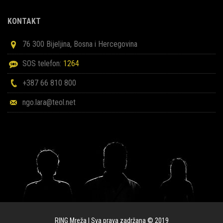
KONTAKT
76 300 Bijeljina, Bosna i Hercegovina
SOS telefon:
1264
+387 66 810 800
ngo.lara@teol.net
RING Mreža | Sva prava zadržana © 2019