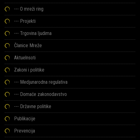
---
O mreži ring
---
Projekti
---
Trgovina ljudima
Članice Mreže
Aktuelnsoti
Zakoni i politike
--- Medjunarodna regulativa
--- Domaće zakonodavstvo
--- Državne politike
Publikacije
Prevencija