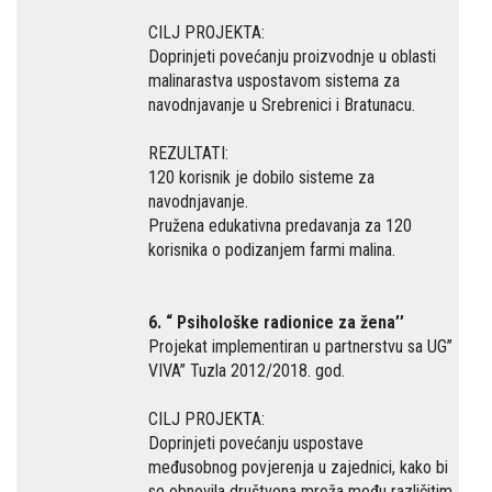
CILJ PROJEKTA:
Doprinjeti povećanju proizvodnje u oblasti
malinarastva uspostavom sistema za
navodnjavanje u Srebrenici i Bratunacu.
REZULTATI:
120 korisnik je dobilo sisteme za
navodnjavanje.
Pružena edukativna predavanja za 120
korisnika o podizanjem farmi malina.
6. “ Psihološke radionice za žena’’
Projekat implementiran u partnerstvu sa UG’’
VIVA’’ Tuzla 2012/2018. god.
CILJ PROJEKTA:
Doprinjeti povećanju uspostave
međusobnog povjerenja u zajednici, kako bi
se obnovila društvena mreža među različitim