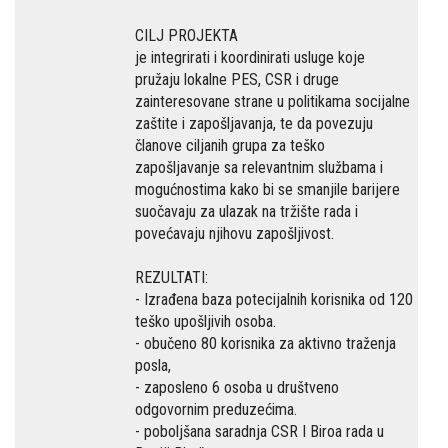
CILJ PROJEKTA
je integrirati i koordinirati usluge koje
pružaju lokalne PES, CSR i druge
zainteresovane strane u politikama socijalne
zaštite i zapošljavanja, te da povezuju
članove ciljanih grupa za teško
zapošljavanje sa relevantnim službama i
mogućnostima kako bi se smanjile barijere
suočavaju za ulazak na tržište rada i
povećavaju njihovu zapošljivost.
REZULTATI:
- Izrađena baza potecijalnih korisnika od 120
teško upošljivih osoba.
- obučeno 80 korisnika za aktivno traženja
posla,
- zaposleno 6 osoba u društveno
odgovornim preduzećima.
- poboljšana saradnja CSR I Biroa rada u