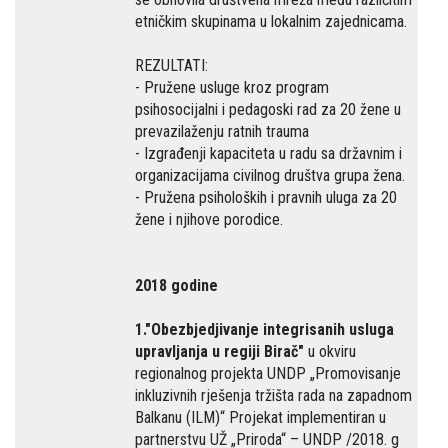
etničkim skupinama u lokalnim zajednicama.
REZULTATI:
- Pružene usluge kroz program
psihosocijalni i pedagoski rad za 20 žene u
prevazilaženju ratnih trauma
- Izgrađenji kapaciteta u radu sa državnim i
organizacijama civilnog društva grupa žena.
- Pružena psiholoških i pravnih uluga za 20
žene i njihove porodice.
2018 godine
1."Obezbjedjivanje integrisanih usluga
upravljanja u regiji Birač"
u okviru
regionalnog projekta UNDP „Promovisanje
inkluzivnih rješenja tržišta rada na zapadnom
Balkanu (ILM)“ Projekat implementiran u
partnerstvu UŽ „Priroda“ – UNDP /2018. g