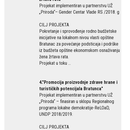
Projekat implementiran u partnerstvu UŽ
„Priroda“– Gender Centar Vlade RS /2018. g
CILJ PROJEKTA
Pokretanje i sprovođenje rodno budžetske
inicijative na lokalnom nivou vlasti opštine
Bratunac za povećanje podsticaja i podrške
iz budžeta opštine ekonomskom osnaživanju
žena žrtava rata.
Projekat u toku …
4."Promocija proizvodnje zdrave hrane i
turističkih potencijala Bratunca"
Projekat implementiran u partnerstvu UŽ
„Priroda“ – finasiran u sklopu Regionalnog
programa lokalne demokratije-ReLOaD,
UNDP 2018/2019.
CILJ PROJEKTA