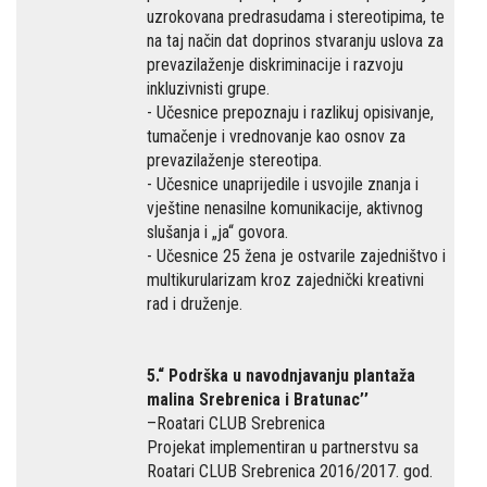
uzrokovana predrasudama i stereotipima, te
na taj način dat doprinos stvaranju uslova za
prevazilaženje diskriminacije i razvoju
inkluzivnisti grupe.
- Učesnice prepoznaju i razlikuj opisivanje,
tumačenje i vrednovanje kao osnov za
prevazilaženje stereotipa.
- Učesnice unaprijedile i usvojile znanja i
vještine nenasilne komunikacije, aktivnog
slušanja i „ja“ govora.
- Učesnice 25 žena je ostvarile zajedništvo i
multikurularizam kroz zajednički kreativni
rad i druženje.
5.“ Podrška u navodnjavanju plantaža
malina Srebrenica i Bratunac’’
–Roatari CLUB Srebrenica
Projekat implementiran u partnerstvu sa
Roatari CLUB Srebrenica 2016/2017. god.