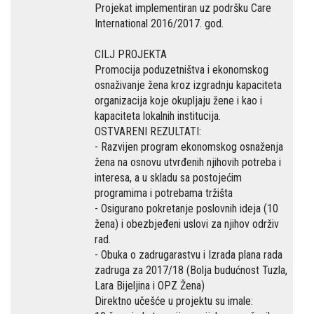
Projekat implementiran uz podršku Care
International 2016/2017. god.
CILJ PROJEKTA
Promocija poduzetništva i ekonomskog
osnaživanje žena kroz izgradnju kapaciteta
organizacija koje okupljaju žene i kao i
kapaciteta lokalnih institucija.
OSTVARENI REZULTATI:
- Razvijen program ekonomskog osnaženja
žena na osnovu utvrđenih njihovih potreba i
interesa, a u skladu sa postojećim
programima i potrebama tržišta
- Osigurano pokretanje poslovnih ideja (10
žena) i obezbjeđeni uslovi za njihov održiv
rad.
- Obuka o zadrugarastvu i Izrada plana rada
zadruga za 2017/18 (Bolja budućnost Tuzla,
Lara Bijeljina i OPZ Žena)
Direktno učešće u projektu su imale: