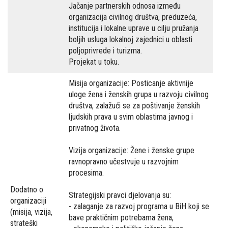
Jačanje partnerskih odnosa između
organizacija civilnog društva, preduzeća,
institucija i lokalne uprave u cilju pružanja
boljih usluga lokalnoj zajednici u oblasti
poljoprivrede i turizma.
Projekat u toku.
Misija organizacije: Posticanje aktivnije
uloge žena i ženskih grupa u razvoju civilnog
društva, zalažući se za poštivanje ženskih
ljudskih prava u svim oblastima javnog i
privatnog života.
Vizija organizacije: Žene i ženske grupe
ravnopravno učestvuje u razvojnim
procesima.
Dodatno o
Strategijski pravci djelovanja su:
organizaciji
- zalaganje za razvoj programa u BiH koji se
(misija, vizija,
bave praktičnim potrebama žena,
strateški