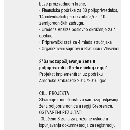
bave proizvodnjom hrane,
- Finansiska podrška za 30 poljoprivrednica,
14 individualnih paroizvođača/ca i 10
zemljoradničkih zadruga.
- Urađena Analiza poslovno okruženje za 4
opštine.
- Pripravnički staž za 4 mlada stručnjaka.
- Organizovani sajmovi u Bratuncu i Vlasenici
2."
Samozapošljavanje žena u
poljoprivredi u Srebreničkoj regiji"
Projekat implementiran uz podršku
Američke ambasade 2015/2016. god.
CILJ PROJEKTA
Stvaranje mogućnosti za samozapošljavanje
žena poljoprivrednica u regiji Srebrenica.
OSTVARENI REZULTATI
-Obučeno 8 zena za pruženje usluge u
ispunjavanju dokumnetacija za registraciju