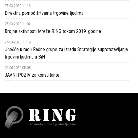
27-03-2020 11:16
Direktna pomoć žrtvama trgovine ljudima
27-03-2020 11:07
Brojne aktivnosti Mreže RING tokom 2019. godine
27-03-2020 11:19
Učešće u radu Radne grupe za izradu Strategije suprotstavljanja
trgovini ljudima u BiH
04-06-2020 05:08
JAVNI POZIV za konsultante