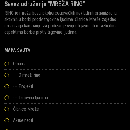
Savez udruženja "MREŽA RING"
RING je mreža bosanskohercegovačkih nevladinih organizacija
aktivnih u borbi protiv trgovine ljudima. Članice Mreže zajedno
organizuju kampanje za podizanje svijesti javnosti o različitim
aspektima borbe protiv trgovine ljudima.
MAPA SAJTA
O nama
---
O mreži ring
---
Projekti
---
Trgovina ljudima
Članice Mreže
Aktuelnsoti