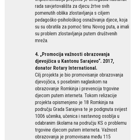
rada savjetovališta za djecu žrtve svih
pomenutih oblika zlostavljanja s ciljem
pedagoško-psihološkog osnaživanja djece, koja
su su obratila za pomoć timu Novog puta, a imali
su problem zlostavljanja putem društvenih
mreža.
4. „Promocija važnosti obrazovanja
djevojčica u Kantonu Sarajevo“. 2017,
donator Rotary International.
Cilj projekta je bio promovisanje obrazovanja
djevojčica, s posebnim naglaskom na
obrazovanje Romkinja i prevencija trgovine
djecom putem interneta. Tokom relizacije
projekta opismenjeno je 18 Romkinja na
području Grada Sarajeva te je podignuta svijest
1006 učenika, učenica i nastavnog osoblja u
odabranim školama na području KS o problemu
trgovine djecom putem interneta. Važnost
obrazovanja je promovisana među 115