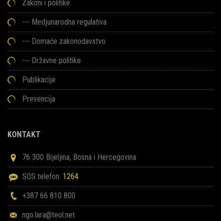
Zakoni i politike
--- Medjunarodna regulativa
--- Domaće zakonodavstvo
--- Državne politike
Publikacije
Prevencija
KONTAKT
76 300 Bijeljina, Bosna i Hercegovina
SOS telefon:
1264
+387 66 810 800
ngo.lara@teol.net