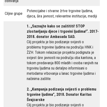
osnivanja
Potencijalne i stvarne žrtve trgovine ljudima,
Ciljne grupe
djeca, šira javnost, relevantne institucije, mediji
1. „Saznajte kako se zaštititi! STOP
zlostavljanju djece i trgovini ljudima!“. 2017-
2018. donator Ambasada SAD.
Cilj projekta je bio podizanje svijesti o
problemu trgovine ljudima na području HNK i
ŽZH. Tokom relaizacije projekta podignuta je
svijest šire javnosti na području oba kantona, a
tokom predavanja 800 mladih i osoba ranjivih na
trgovinu ljudima su detaljno informisani o
metodama vrbovanja u lanac trgovine ljudima i
načinima zaštite.
2. „Kampanja podizanja svijesti o problemu
trgovine ljudima”, 2018. Donator Karitas
Švajcarske
Cilj projekta je bio podizanje svijesti o