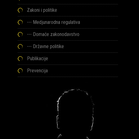
Zakoni i politike
--- Medjunarodna regulativa
--- Domaće zakonodavstvo
--- Državne politike
Publikacije
Prevencija