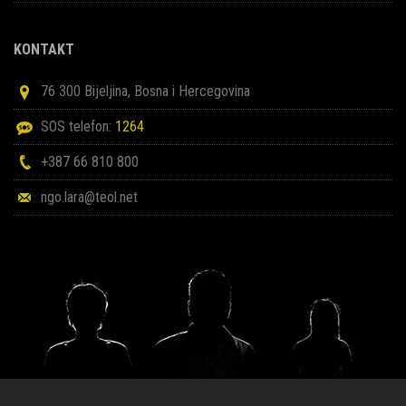
KONTAKT
76 300 Bijeljina, Bosna i Hercegovina
SOS telefon:
1264
+387 66 810 800
ngo.lara@teol.net