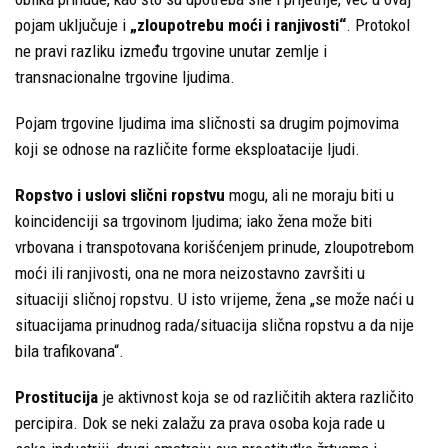
pojam uključuje i
„zloupotrebu moći i ranjivosti“
. Protokol
ne pravi razliku između trgovine unutar zemlje i
transnacionalne trgovine ljudima.
Pojam trgovine ljudima ima sličnosti sa drugim pojmovima
koji se odnose na različite forme eksploatacije ljudi.
Ropstvo i uslovi slični ropstvu
mogu, ali ne moraju biti u
koincidenciji sa trgovinom ljudima; iako žena može biti
vrbovana i transpotovana korišćenjem prinude, zloupotrebom
moći ili ranjivosti, ona ne mora neizostavno završiti u
situaciji sličnoj ropstvu. U isto vrijeme, žena „se može naći u
situacijama prinudnog rada/situacija slična ropstvu a da nije
bila trafikovana“.
Prostitucija
je aktivnost koja se od različitih aktera različito
percipira. Dok se neki zalažu za prava osoba koja rade u