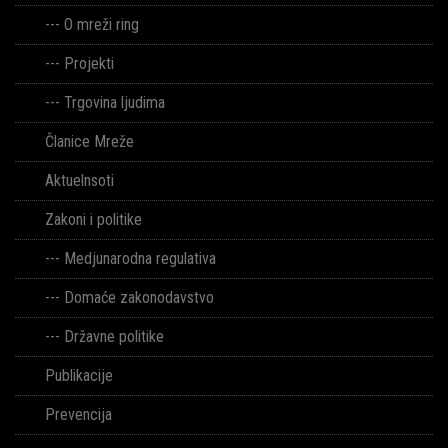
---
O mreži ring
---
Projekti
---
Trgovina ljudima
Članice Mreže
Aktuelnsoti
Zakoni i politike
--- Medjunarodna regulativa
--- Domaće zakonodavstvo
--- Državne politike
Publikacije
Prevencija