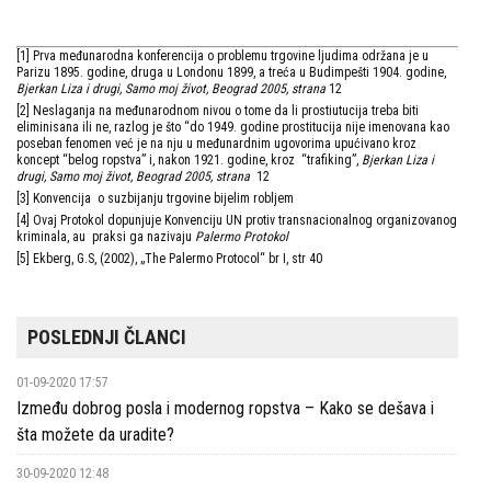
[1] Prva međunarodna konferencija o problemu trgovine ljudima održana je u
Parizu 1895. godine, druga u Londonu 1899, a treća u Budimpešti 1904. godine,
Bjerkan Liza i drugi, Samo moj život, Beograd 2005, strana
12
[2] Neslaganja na međunarodnom nivou o tome da li prostiutucija treba biti
eliminisana ili ne, razlog je što “do 1949. godine prostitucija nije imenovana kao
poseban fenomen već je na nju u međunardnim ugovorima upućivano kroz
koncept “belog ropstva” i, nakon 1921. godine, kroz “trafiking”,
Bjerkan Liza i
drugi, Samo moj život, Beograd 2005, strana
12
[3] Konvencija o suzbijanju trgovine bijelim robljem
[4] Ovaj Protokol dopunjuje Konvenciju UN protiv transnacionalnog organizovanog
kriminala, au praksi ga nazivaju
Palermo Protokol
[5] Ekberg, G.S, (2002), „The Palermo Protocol“ br I, str 40
POSLEDNJI ČLANCI
01-09-2020 17:57
Između dobrog posla i modernog ropstva – Kako se dešava i
šta možete da uradite?
30-09-2020 12:48